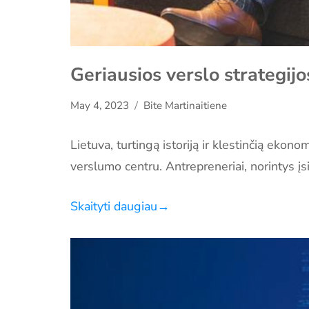
Geriausios verslo strategij
May 4, 2023
Bite Martinaitiene
Lietuva, turtingą istoriją ir klestinčią ekonom
verslumo centru. Antrepreneriai, norintys įsi
Skaityti daugiau
→