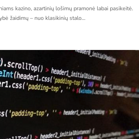
niams kazino, azartinių lošimų pramonė labai pasikeitė.
ybė žaidimų – nuo klasikinių stalo…