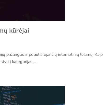
mų kūrėjai
jų pažangos ir populiarėjančių internetinių lošimų. Kaip
styti į kategorijas,…