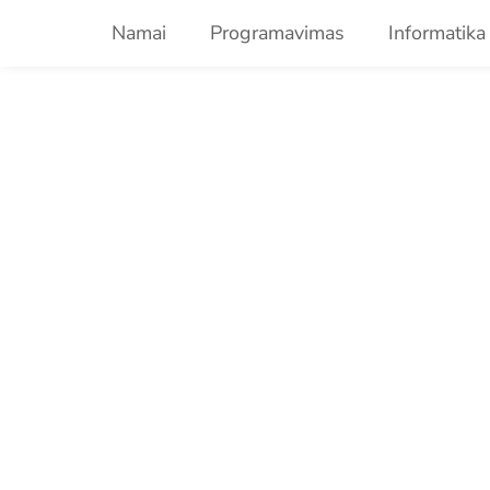
Skip
Namai
Programavimas
Informatika
to
content